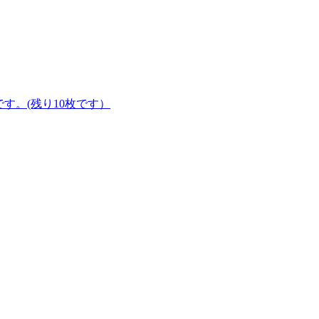
みです。(残り10枚です）