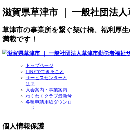
滋賀県草津市 ｜ 一般社団法
草津市の事業所を繋ぐ架け橋、福利厚
満載です！
トップページ
LINEでできること
サービスセンターと
は？
入会案内・事業案内
わくわくクラブ最新号
各種申請用紙ダウンロ
ード
個人情報保護