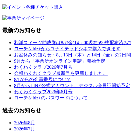
最新のお知らせ
和洋スィーツ助成券は8/7(金)14：00現在590枚配布済
ローチケbiz+からユナイテッドシネマ購入できます
お盆休みの知らせ・8月13日（木）と14日（金）の2日間
9月から「事業所オンライン申請」開始予定
わくわくクラブ2026年7月号
会報わくわくクラブ最新号を更新しました。
8/1からの会員番号について
8月からLINE公式アカウント、デジタル会員証開始予定
わくわくクラブ2026年6月号
ローチケbiz+のパスワードについて
過去のお知らせ
2026年8月
2026年7月