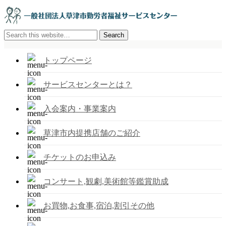
トップページ
サービスセンターとは？
入会案内・事業案内
草津市内提携店舗のご紹介
チケットのお申込み
コンサート,観劇,美術館等鑑賞助成
お買物,お食事,宿泊,割引その他