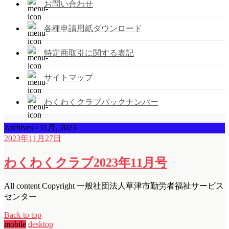
お問い合わせ
各種申請用紙ダウンロード
特定商取引に関する表記
サイトマップ
わくわくクラブバックナンバー
Archives › 11月, 2023
2023年11月27日
わくわくクラブ2023年11月号
All content Copyright 一般社団法人草津市勤労者福祉サービス
センター
Back to top
mobile
desktop