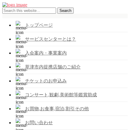
トップページ
サービスセンターとは？
入会案内・事業案内
草津市内提携店舗のご紹介
チケットのお申込み
コンサート,観劇,美術館等鑑賞助成
お買物,お食事,宿泊,割引その他
お問い合わせ