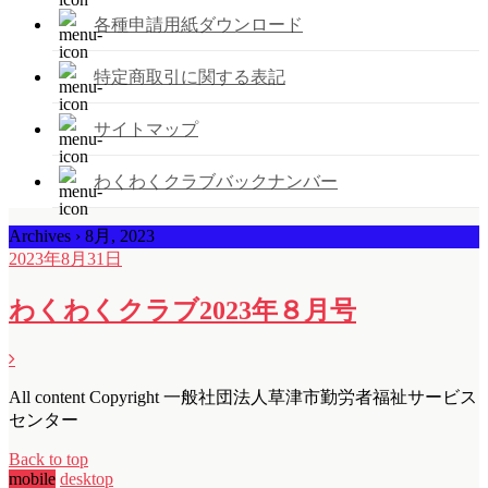
各種申請用紙ダウンロード
特定商取引に関する表記
サイトマップ
わくわくクラブバックナンバー
Archives › 8月, 2023
2023年8月31日
わくわくクラブ2023年８月号
All content Copyright 一般社団法人草津市勤労者福祉サービス
センター
Back to top
mobile
desktop