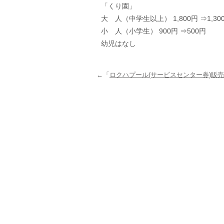
「くり園」
大 人（中学生以上） 1,800円 ⇒1,30
小 人（小学生） 900円 ⇒500円
幼児はなし
←「
ロクハプール(サービスセンター券)販