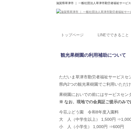
滋賀県草津市 ｜ 一般社団法人草津市勤労者福祉サービ
トップページ
LINEでできること
観光果樹園の利用補助について
ただいま草津市勤労者福祉サービスセ
県内2つの観光果樹園でご利用いただ
果樹園においでの前にはサービスセン
※ なお、現地での会員証ご提示のみ
今荘ぶどう園 令和8年度入園料
大 人（中学生以上） 1,500円 ⇒1,00
小 人（小学生） 1,000円 ⇒600円