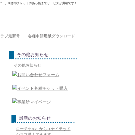
アー、研修やチケットのあっ旋までサービスが満載です！
クラブ最新号
各種申請用紙ダウンロード
その他お知らせ
その他お知らせ
最新のお知らせ
ローチケbiz+からユナイテッド
シネマ購入できます