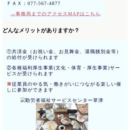
ＦＡＸ：077-567-4877
→事務局までのアクセスMAPはこちら
どんなメリットがありますか？
①共済金（お祝い金、お見舞金、退職餞別金等）
の給付が受けられます
②各種福利厚生事業(文化・体育・厚生事業)サー
ビスが受けられます
※
従業員のやる気・働きがいにつながる楽しい催
しに参加ができます