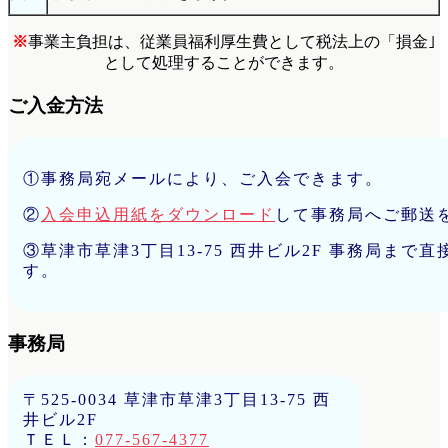
※
事業主負担は、従業員福利厚生費として税法上の「損金｣
として処理することができます。
ご入金方法
①事務局宛メールにより、ご入会できます。
②
入会申込用紙をダウンロード
して事務局へご郵送
③草津市草津3丁目13-75 西井ビル2F 事務局まで
す。
事務局
〒525-0034 草津市草津3丁目13-75 西
井ビル2F
ＴＥＬ：
077-567-4377