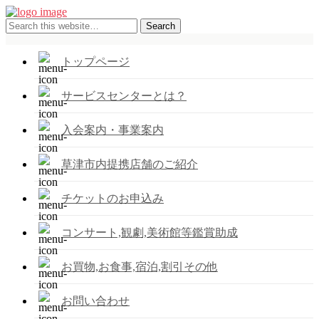
トップページ
サービスセンターとは？
入会案内・事業案内
草津市内提携店舗のご紹介
チケットのお申込み
コンサート,観劇,美術館等鑑賞助成
お買物,お食事,宿泊,割引その他
お問い合わせ