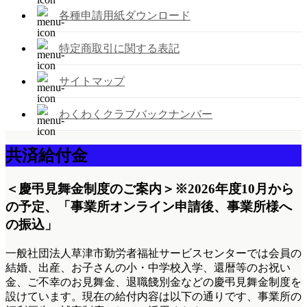
各種申請用紙ダウンロード
特定商取引に関する表記
サイトマップ
わくわくクラブバックナンバー
共済給付金
＜慶弔見舞金制度のご案内＞
※2026年度10月から
の予定、「事業所オンライン申請後、事業所様へ
の振込」
一般社団法人草津市勤労者福祉サービスセンターでは会員の
結婚、出産、お子さんの小・中学校入学、還暦等のお祝い
金、ご不幸のお見舞金、退職餞別金などの慶弔見舞金制度を
設けています。現在の給付内容は以下の通りです、事業所の