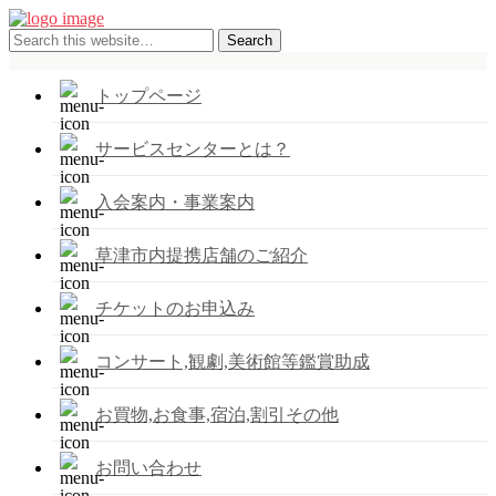
トップページ
サービスセンターとは？
入会案内・事業案内
草津市内提携店舗のご紹介
チケットのお申込み
コンサート,観劇,美術館等鑑賞助成
お買物,お食事,宿泊,割引その他
お問い合わせ