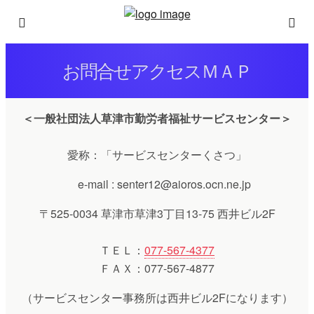
お問合せアクセスＭＡＰ
＜一般社団法人草津市勤労者福祉サービスセンター＞
愛称：「サービスセンターくさつ」
e-mail : senter12@aioros.ocn.ne.jp
〒525-0034 草津市草津3丁目13-75 西井ビル2F
ＴＥＬ：
077-567-4377
ＦＡＸ：077-567-4877
（サービスセンター事務所は西井ビル2Fになります）