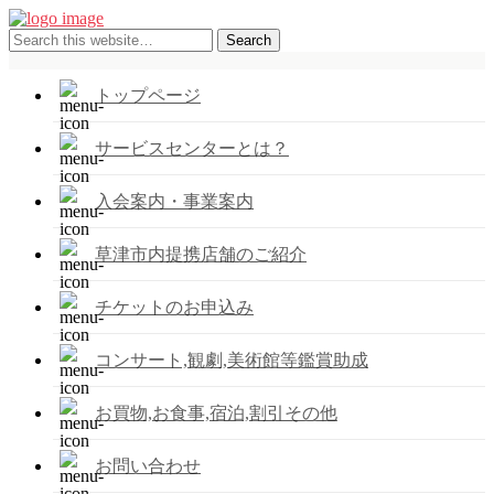
トップページ
サービスセンターとは？
入会案内・事業案内
草津市内提携店舗のご紹介
チケットのお申込み
コンサート,観劇,美術館等鑑賞助成
お買物,お食事,宿泊,割引その他
お問い合わせ