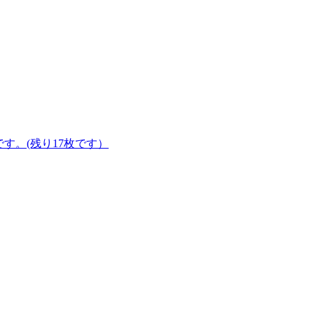
みです。(残り17枚です）