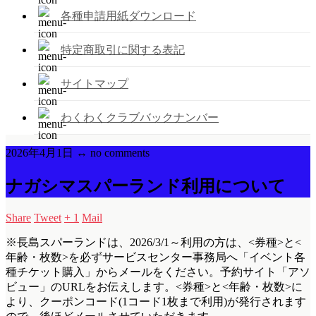
各種申請用紙ダウンロード
特定商取引に関する表記
サイトマップ
わくわくクラブバックナンバー
2026年4月1日 ↔ no comments
ナガシマスパーランド利用について
Share
Tweet
+ 1
Mail
※長島スパーランドは、2026/3/1～利用の方は、<券種>と<
年齢・枚数>を必ずサービスセンター事務局へ「イベント各
種チケット購入」からメールをください。予約サイト「アソ
ビュー」のURLをお伝えします。<券種>と<年齢・枚数>に
より、クーポンコード(1コード1枚まで利用)が発行されます