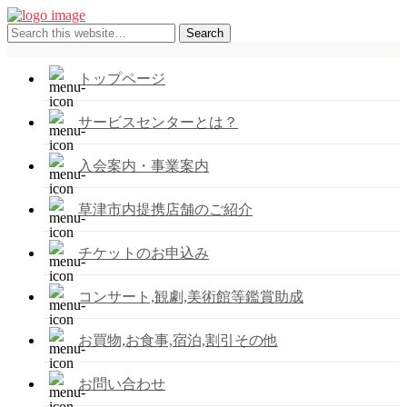
トップページ
サービスセンターとは？
入会案内・事業案内
草津市内提携店舗のご紹介
チケットのお申込み
コンサート,観劇,美術館等鑑賞助成
お買物,お食事,宿泊,割引その他
お問い合わせ