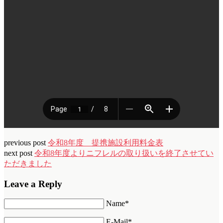
previous post
令和8年度 提携施設利用料金表
next post
令和8年度よりニフレルの取り扱いを終了させてい
ただきました
Leave a Reply
Name*
E-Mail*