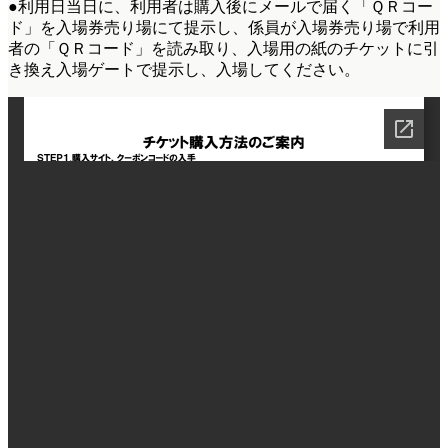
●利用日当日に、利用者は購入後にメールで届く「ＱＲコー
ド」を入場券売り場にて提示し、係員が入場券売り場で利用
者の「ＱＲコード」を読み取り、入場用の紙のチケットに引
き換え入場ゲートで提示し、入場してください。