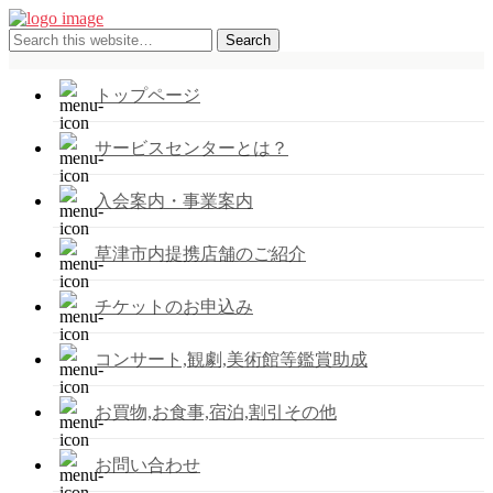
トップページ
サービスセンターとは？
入会案内・事業案内
草津市内提携店舗のご紹介
チケットのお申込み
コンサート,観劇,美術館等鑑賞助成
お買物,お食事,宿泊,割引その他
お問い合わせ