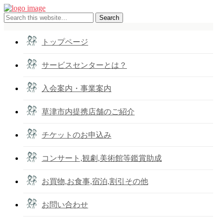
トップページ
サービスセンターとは？
入会案内・事業案内
草津市内提携店舗のご紹介
チケットのお申込み
コンサート,観劇,美術館等鑑賞助成
お買物,お食事,宿泊,割引その他
お問い合わせ