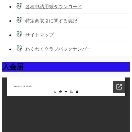
各種申請用紙ダウンロード
特定商取引に関する表記
サイトマップ
わくわくクラブバックナンバー
入会届