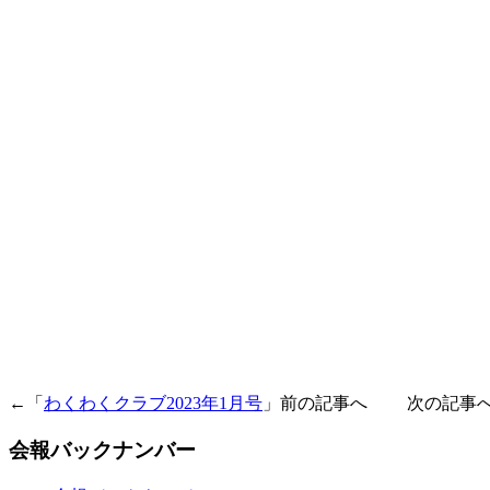
←「
わくわくクラブ2023年1月号
」前の記事へ 次の記事
会報バックナンバー