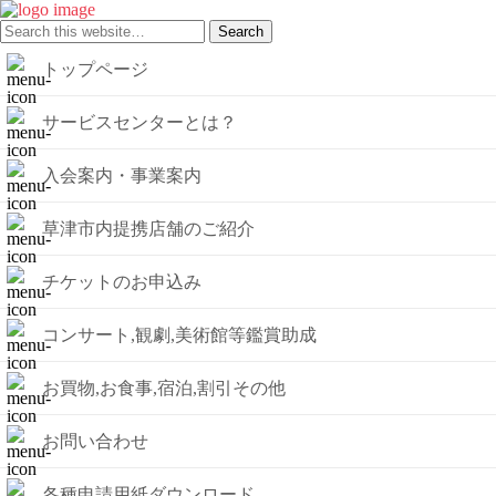
トップページ
サービスセンターとは？
入会案内・事業案内
草津市内提携店舗のご紹介
チケットのお申込み
コンサート,観劇,美術館等鑑賞助成
お買物,お食事,宿泊,割引その他
お問い合わせ
各種申請用紙ダウンロード