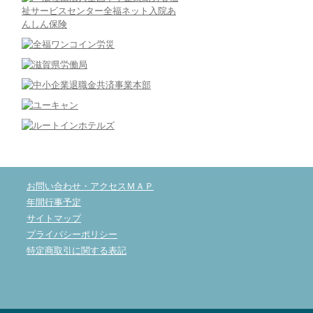
お問い合わせ・アクセスＭＡＰ
年間行事予定
サイトマップ
プライバシーポリシー
特定商取引に関する表記