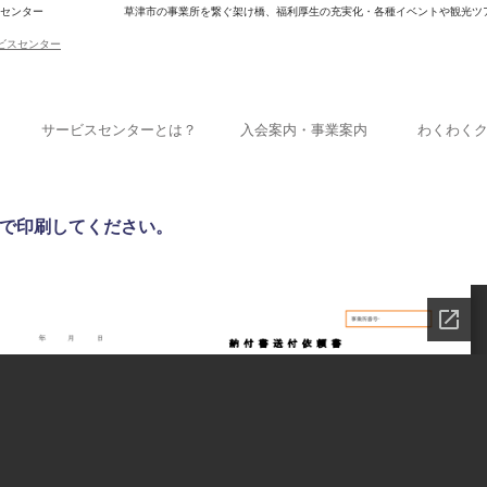
スセンター
草津市の事業所を繋ぐ架け橋、福利厚生の充実化・各種イベントや観光ツ
サービスセンターとは？
入会案内・事業案内
わくわく
で印刷してください。
書