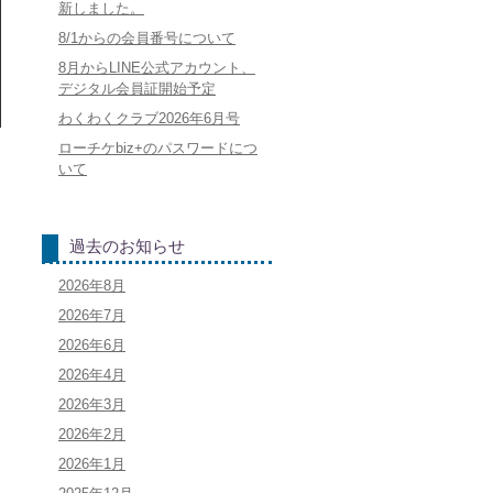
新しました。
8/1からの会員番号について
8月からLINE公式アカウント、
デジタル会員証開始予定
わくわくクラブ2026年6月号
ローチケbiz+のパスワードにつ
いて
過去のお知らせ
2026年8月
2026年7月
2026年6月
2026年4月
2026年3月
2026年2月
2026年1月