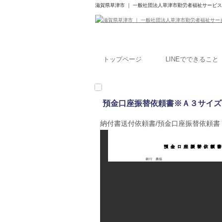
滋賀県草津市 ｜ 一般社団法人草津市勤労者福祉サービ
トップページ
LINEでできること
預金口座振替依頼書※Ａ３サイズ
納付書送付依頼書/預金口座振替依頼